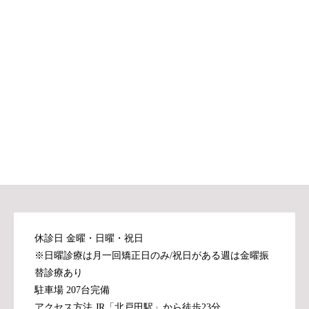
休診日 金曜・日曜・祝日
※日曜診療は月一回矯正日のみ/祝日がある週は金曜振
替診療あり
駐車場 207台完備
アクセス方法 JR「北戸田駅」から徒歩23分