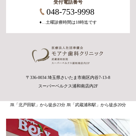
受付電話番号
048-753-9998
♦︎…土曜診療時間は18時迄です
〒336-0034 埼玉県さいたま市南区内谷7-13-8
スーパーベルクス浦和南店内2F
JR「北戸田駅」から徒歩23分 JR「武蔵浦和駅」から徒歩20分