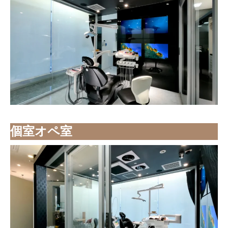
個室オペ室