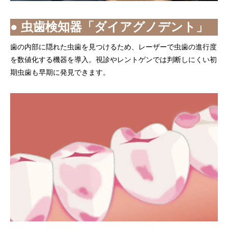
● 虫歯検知器「ダイアグノデント」
歯の内部に隠れた虫歯を見つけるため、レーザーで虫歯の進行度
を数値化する機器を導入。視診やレントゲンでは判断しにくい初
期虫歯も早期に発見できます。