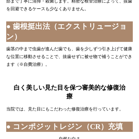
部まで丁寧に清掃・殺菌します。精密な根管治療によって、抜歯
を回避できるケースも少なくありません。
● 歯根挺出法（エクストリュージョ
ン）
歯茎の中まで虫歯が進んだ歯でも、歯を少しずつ引き上げて健康
な位置に移動させることで、抜歯せずに被せ物で補うことができ
ます（※自費治療）。
白く美しい見た目を保つ審美的な修復治
療
当院では、見た目にもこだわった修復治療を行っています。
● コンポジットレジン（CR）充填
自然な白さ