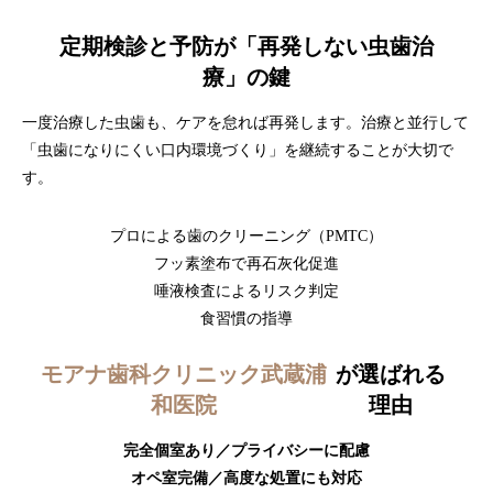
定期検診と予防が「再発しない虫歯治
療」の鍵
一度治療した虫歯も、ケアを怠れば再発します。治療と並行して
「虫歯になりにくい口内環境づくり」を継続することが大切で
す。
プロによる歯のクリーニング（PMTC）
フッ素塗布で再石灰化促進
唾液検査によるリスク判定
食習慣の指導
モアナ歯科クリニック武蔵浦
が選ばれる
和医院
理由
完全個室あり／プライバシーに配慮
オペ室完備／高度な処置にも対応