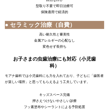
型取り不要で即日治療可
保険適用で経済的
● セラミック治療（自費）
高い耐久性と審美性
金属アレルギーの心配なし
変色せず長持ち
お子さまの虫歯治療にも対応（小児歯
科）
モアナ歯科では小児歯科にも力を入れており、子どもに「歯医者
が楽しい場所」と思ってもらえるよう工夫しています。
キッズスペース完備
押さえつけないやさしい診療
フッ素塗布やシーラントによる予防処置