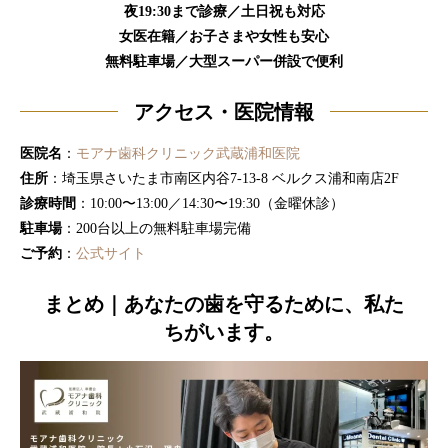
夜19:30まで診療／土日祝も対応
女医在籍／お子さまや女性も安心
無料駐車場／大型スーパー併設で便利
アクセス・医院情報
医院名
：
モアナ歯科クリニック武蔵浦和医院
住所
：埼玉県さいたま市南区内谷7-13-8 ベルクス浦和南店2F
診療時間
：10:00〜13:00／14:30〜19:30（金曜休診）
駐車場
：200台以上の無料駐車場完備
ご予約
：
公式サイト
まとめ｜あなたの歯を守るために、私た
ちがいます。