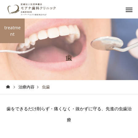
treatme
nt
治療内容
虫歯
歯をできるだけ削らず・痛くなく・抜かずに守る、先進の虫歯治
療