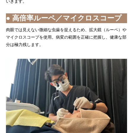
いきます。
● 高倍率ルーペ／マイクロスコープ
肉眼では見えない微細な虫歯を捉えるため、拡大鏡（ルーペ）や
マイクロスコープを使用。病変の範囲を正確に把握し、健康な部
分は極力残します。